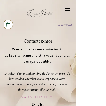
Se connecter
Contactez-moi
Vous souhaitez me contactez ?
Utilisez ce formulaire et je vous répondrai
dès que possible.
En raison d'un grand nombre de demande, merci de
bien vouloir chercher que la
réponse
à votre
question ne se trouve pas déjà
sur cette page
avant
de me contacter s'il vous plait.
LAURA INTUITIVE
E-mails :